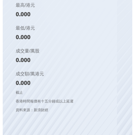
最高/港元
0.000
最低/港元
0.000
成交量/萬股
0.000
成交額/萬港元
0.000
截止
香港時間報價有十五分鐘或以上延遲
資料來源：新浪財經