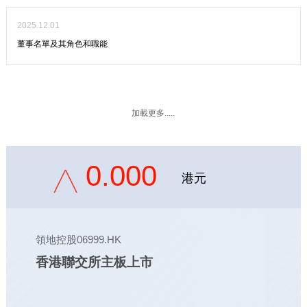
2025.12.01
董事名單及其角色和職能
加載更多.....
0.000
港元
領地控股06999.HK
香港聯交所主板上市